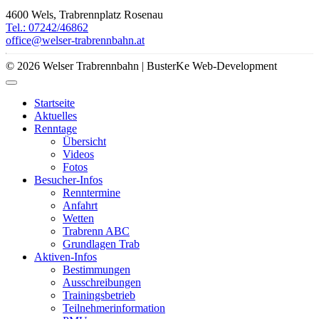
4600 Wels, Trabrennplatz Rosenau
Tel.: 07242/46862
office@welser-trabrennbahn.at
© 2026 Welser Trabrennbahn | BusterKe Web-Development
Startseite
Aktuelles
Renntage
Übersicht
Videos
Fotos
Besucher-Infos
Renntermine
Anfahrt
Wetten
Trabrenn ABC
Grundlagen Trab
Aktiven-Infos
Bestimmungen
Ausschreibungen
Trainingsbetrieb
Teilnehmerinformation