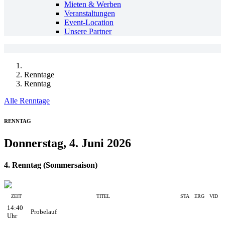
Mieten & Werben
Veranstaltungen
Event-Location
Unsere Partner
Renntage
Renntag
Alle Renntage
RENNTAG
Donnerstag, 4. Juni 2026
4. Renntag (Sommersaison)
ZEIT
TITEL
STA
ERG
VID
14:40
Probelauf
Uhr