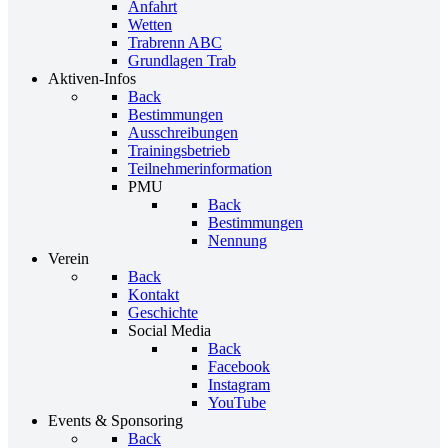
Anfahrt
Wetten
Trabrenn ABC
Grundlagen Trab
Aktiven-Infos
Back
Bestimmungen
Ausschreibungen
Trainingsbetrieb
Teilnehmerinformation
PMU
Back
Bestimmungen
Nennung
Verein
Back
Kontakt
Geschichte
Social Media
Back
Facebook
Instagram
YouTube
Events & Sponsoring
Back